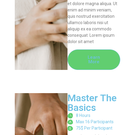
et dolore magna aliqua. Ut
enim ad minim veniam,
quis nostrud exercitation
ullamco laboris nisi ut
aliquip ex ea commodo
consequat. Lorem ipsum
dolor sit amet
Learn
More
Master The
Basics
8 Hours
Max 16 Participants
75$ Per Participant