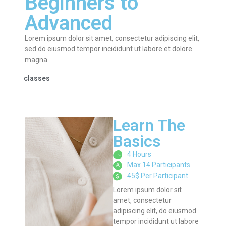
Beginners to
Advanced
Lorem ipsum dolor sit amet, consectetur adipiscing elit,
sed do eiusmod tempor incididunt ut labore et dolore
magna.
classes
Learn The
Basics
4 Hours
Max 14 Participants
45$ Per Participant
Lorem ipsum dolor sit
amet, consectetur
adipiscing elit, do eiusmod
tempor incididunt ut labore